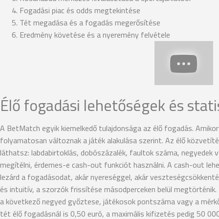
Fogadási piac és odds megtekintése
Tét megadása és a fogadás megerősítése
Eredmény követése és a nyeremény felvétele
Élő fogadási lehetőségek és stati
A BetMatch egyik kiemelkedő tulajdonsága az élő fogadás. Amikor 
folyamatosan változnak a játék alakulása szerint. Az élő közvetíté
láthatsz: labdabirtoklás, dobószázalék, faultok száma, negyedek
megítélni, érdemes-e cash-out funkciót használni. A cash-out leh
lezárd a fogadásodat, akár nyereséggel, akár veszteségcsökkenté
és intuitív, a szorzók frissítése másodperceken belül megtörténik.
a következő negyed győztese, játékosok pontszáma vagy a mérkő
tét élő fogadásnál is 0,50 euró, a maximális kifizetés pedig 50 000