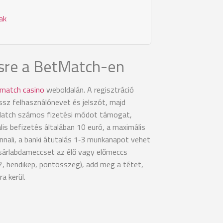
ak
ésre a BetMatch-en
match casino
weboldalán. A regisztráció
ssz felhasználónevet és jelszót, majd
tMatch számos fizetési módot támogat,
ális befizetés általában 10 euró, a maximális
nali, a banki átutalás 1‑3 munkanapot vehet
kosárlabdameccset az élő vagy előmeccs
1X2, hendikep, pontösszeg), add meg a tétet,
a kerül.