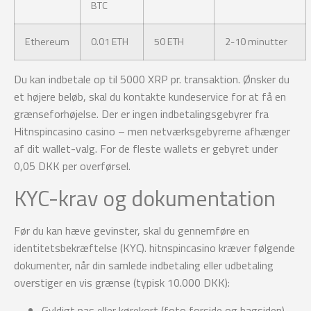
BTC
Ethereum
0.01 ETH
50 ETH
2-10 minutter
Du kan indbetale op til 5000 XRP pr. transaktion. Ønsker du
et højere beløb, skal du kontakte kundeservice for at få en
grænseforhøjelse. Der er ingen indbetalingsgebyrer fra
Hitnspincasino casino – men netværksgebyrerne afhænger
af dit wallet-valg. For de fleste wallets er gebyret under
0,05 DKK per overførsel.
KYC-krav og dokumentation
Før du kan hæve gevinster, skal du gennemføre en
identitetsbekræftelse (KYC). hitnspincasino kræver følgende
dokumenter, når din samlede indbetaling eller udbetaling
overstiger en vis grænse (typisk 10.000 DKK):
Gyldigt pas eller kørekort (foto forside og bagsiden)