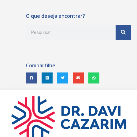
O que deseja encontrar?
Compartilhe