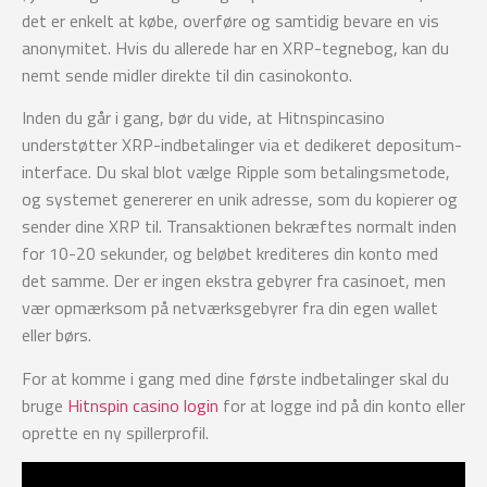
det er enkelt at købe, overføre og samtidig bevare en vis
anonymitet. Hvis du allerede har en XRP-tegnebog, kan du
nemt sende midler direkte til din casinokonto.
Inden du går i gang, bør du vide, at Hitnspincasino
understøtter XRP-indbetalinger via et dedikeret depositum-
interface. Du skal blot vælge Ripple som betalingsmetode,
og systemet genererer en unik adresse, som du kopierer og
sender dine XRP til. Transaktionen bekræftes normalt inden
for 10-20 sekunder, og beløbet krediteres din konto med
det samme. Der er ingen ekstra gebyrer fra casinoet, men
vær opmærksom på netværksgebyrer fra din egen wallet
eller børs.
For at komme i gang med dine første indbetalinger skal du
bruge
Hitnspin casino login
for at logge ind på din konto eller
oprette en ny spillerprofil.