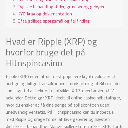
Typiske behandlingstider, grænser og gebyrer
KYC-krav og dokumentation
Ofte stillede spørgsmål og fejlfinding
Hvad er Ripple (XRP) og
hvorfor bruge det på
Hitnspincasino
Ripple (XRP) er en af de mest populære kryptovalutaer til
hurtige og billige transaktioner. I modsætning til Bitcoin, der
kan tage tid at bekræfte, afvikles XRP-overførsler på få
sekunder. Dette gør XRP ideelt til online casinoindbetalinger,
hvor du ønsker at få dine penge på spillekontoen uden
unødvendig ventetid. På Hitnspincasino kan du indbetale
med Ripple og drage fordel af lave gebyrer og næsten
øjeblikkelig behandling. Mange spillere foretrækker XRP, fordi