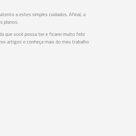
 atento a estes simples cuidados. Afinal, a
s planos.
a que você possa ter e ficarei muito feliz
ros artigos e conheça mais do meu trabalho