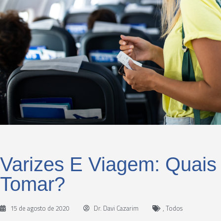
Varizes E Viagem: Quais
Tomar?
15 de agosto de 2020
Dr. Davi Cazarim
,
Todos