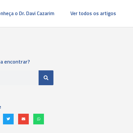
nheça o Dr. Davi Cazarim
Ver todos os artigos
ja encontrar?
e