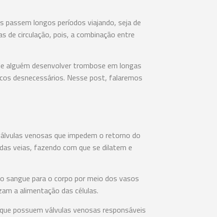
s passem longos períodos viajando, seja de
s de circulação, pois, a combinação entre
 de alguém desenvolver trombose em longas
scos desnecessários. Nesse post, falaremos
válvulas venosas que impedem o retorno do
das veias, fazendo com que se dilatem e
uir o sangue para o corpo por meio dos vasos
zam a alimentação das células.
s que possuem válvulas venosas responsáveis