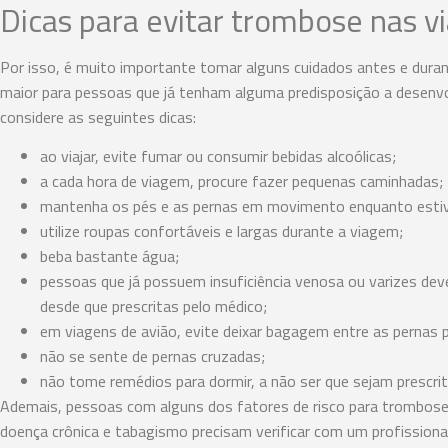
Dicas para evitar trombose nas v
Por isso, é muito importante tomar alguns cuidados antes e duran
maior para pessoas que já tenham alguma predisposição a desenvol
considere as seguintes dicas:
ao viajar, evite fumar ou consumir bebidas alcoólicas;
a cada hora de viagem, procure fazer pequenas caminhadas;
mantenha os pés e as pernas em movimento enquanto estiv
utilize roupas confortáveis e largas durante a viagem;
beba bastante água;
pessoas que já possuem insuficiência venosa ou varizes de
desde que prescritas pelo médico;
em viagens de avião, evite deixar bagagem entre as pernas p
não se sente de pernas cruzadas;
não tome remédios para dormir, a não ser que sejam prescri
Ademais, pessoas com alguns dos fatores de risco para trombose
doença crônica e tabagismo precisam verificar com um profissional 