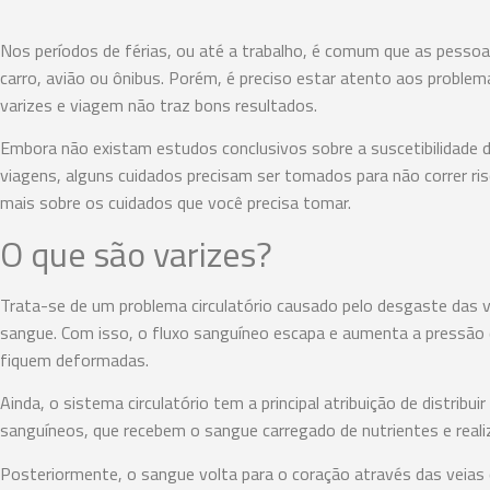
Nos períodos de férias, ou até a trabalho, é comum que as pessoa
carro, avião ou ônibus. Porém, é preciso estar atento aos problema
varizes e viagem não traz bons resultados.
Embora não existam estudos conclusivos sobre a suscetibilidade
viagens, alguns cuidados precisam ser tomados para não correr ri
mais sobre os cuidados que você precisa tomar.
O que são varizes?
Trata-se de um problema circulatório causado pelo desgaste das 
sangue. Com isso, o fluxo sanguíneo escapa e aumenta a pressão 
fiquem deformadas.
Ainda, o sistema circulatório tem a principal atribuição de distrib
sanguíneos, que recebem o sangue carregado de nutrientes e reali
Posteriormente, o sangue volta para o coração através das veia