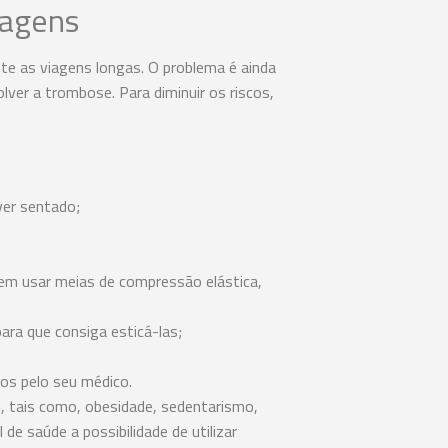
iagens
te as viagens longas. O problema é ainda
ver a trombose. Para diminuir os riscos,
er sentado;
vem usar meias de compressão elástica,
ara que consiga esticá-las;
tos pelo seu médico.
, tais como, obesidade, sedentarismo,
de saúde a possibilidade de utilizar