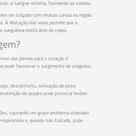
ficaz, o sangue retorna, formando as varizes.
fazem um traçado com muitas curvas na região
s. A dilatação das veias permite que o
 sanguínea nesta área do corpo.
agem?
oso das pernas para o coração é
que pode favorecer o surgimento de coágulos,
chaço, desconforto, sensação de peso,
manutenção do quadro pode provocar lesões
lmões, causando um grave problema chamado
 respiratória e, quando não tratado, pode