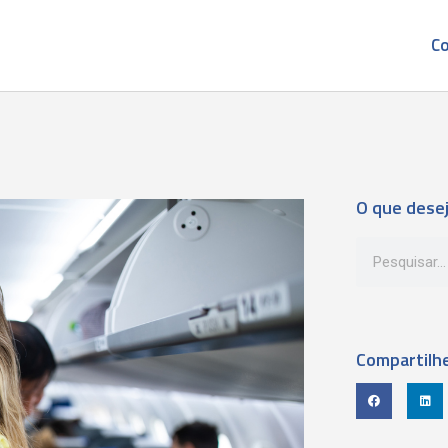
Co
O que dese
Compartilh